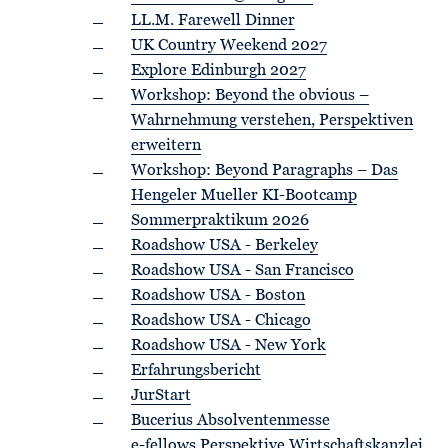
LL.M. Farewell Dinner
UK Country Weekend 2027
Explore Edinburgh 2027
Workshop: Beyond the obvious –
Wahrnehmung verstehen, Perspektiven
erweitern
Workshop: Beyond Paragraphs – Das
Hengeler Mueller KI-Bootcamp
Sommerpraktikum 2026
Roadshow USA - Berkeley
Roadshow USA - San Francisco
Roadshow USA - Boston
Roadshow USA - Chicago
Roadshow USA - New York
Erfahrungsbericht
JurStart
Bucerius Absolventenmesse
e-fellows Perspektive Wirtschaftskanzlei