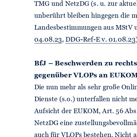
TMG und NetzDG (s. u. zur aktue
unberührt bleiben hingegen die 
Landesbestimmungen aus MStV 
04.08.23
,
DDG-Ref-E v. 01.08.23
BfJ – Beschwerden zu rechts
gegenüber VLOPs an EUKO
Die nun mehr als sehr große Onl
Dienste (s.o.) unterfallen nicht
Aufsicht der EUKOM, Art. 56 Abs. 
NetzDG eine zustellungsbevollmäc
auch für VLOPs bestehen. Nicht a