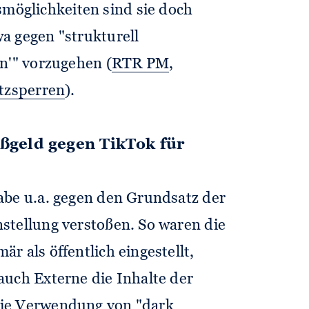
möglichkeiten sind sie doch
a gegen "strukturell
n'" vorzugehen (
RTR PM
,
tzsperren
).
ßgeld gegen TikTok für
abe u.a. gegen den Grundsatz der
stellung verstoßen. So waren die
r als öffentlich eingestellt,
auch Externe die Inhalte der
Die Verwendung von "dark