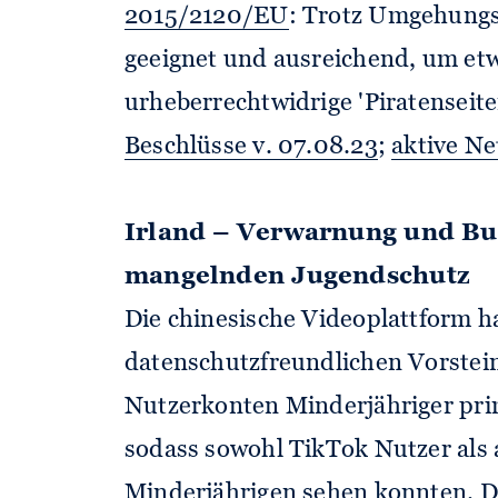
2015/2120/EU
: Trotz Umgehungs
geeignet und ausreichend, um etw
urheberrechtwidrige 'Piratenseite
Beschlüsse v. 07.08.23
;
aktive Ne
Irland – Verwarnung und Bu
mangelnden Jugendschutz
Die chinesische Videoplattform h
datenschutzfreundlichen Vorstein
Nutzerkonten Minderjähriger primä
sodass sowohl TikTok Nutzer als 
Minderjährigen sehen konnten. 