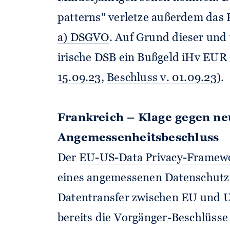
patterns" verletze außerdem das 
a) DSGVO
. Auf Grund dieser und
irische DSB ein Bußgeld iHv EUR 
15.09.23
,
Beschluss v. 01.09.23
).
Frankreich – Klage gegen n
Angemessenheitsbeschluss
Der
EU-US-Data Privacy-Framew
eines angemessenen Datenschutz
Datentransfer zwischen EU und U
bereits die Vorgänger-Beschlüss