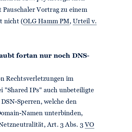
 Pauschaler Vortrag zu einem
 nicht (
OLG Hamm PM
,
Urteil v.
laubt fortan nur noch DNS-
on Rechtsverletzungen im
i "Shared IPs" auch unbeteiligte
. DSN-Sperren, welche den
 Domain-Namen unterbinden,
Netzneutralität, Art. 3 Abs. 3
VO