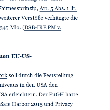
Fairnessprinzip,
Art. 5 Abs. 1 lit.
 weiterer Verstöße verhängte die
345 Mio. (
DSB-IRE PM v.
euen EU-US-
ork
soll durch die Feststellung
niveaus in den USA den
SA erleichtern. Der EuGH hatte
e
Safe Harbor
2015 und
Privacy