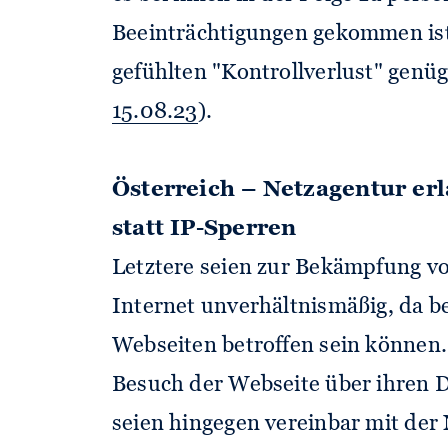
Beeinträchtigungen gekommen ist
gefühlten "Kontrollverlust" genügt
15.08.23
).
Österreich – Netzagentur er
statt IP-Sperren
Letztere seien zur Bekämpfung v
Internet unverhältnismäßig, da be
Webseiten betroffen sein können
Besuch der Webseite über ihren
seien hingegen vereinbar mit der 