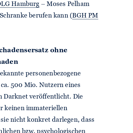
OLG Hamburg
– Moses Pelham
 Schranke berufen kann (
BGH PM
hadensersatz ohne
haden
nbekannte personenbezogene
ca. 500 Mio. Nutzern eines
 Darknet veröffentlicht. Die
r keinen immateriellen
sie nicht konkret darlegen, dass
önlichen bzw. psychologischen