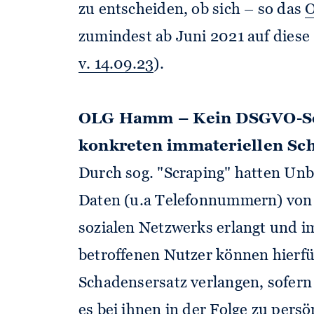
zu entscheiden, ob sich – so das
zumindest ab Juni 2021 auf diese
v. 14.09.23
).
OLG Hamm – Kein DSGVO-Sc
konkreten immateriellen Sc
Durch sog. "Scraping" hatten U
Daten (u.a Telefonnummern) von 
sozialen Netzwerks erlangt und im
betroffenen Nutzer können hierfü
Schadensersatz verlangen, sofern 
es bei ihnen in der Folge zu pers