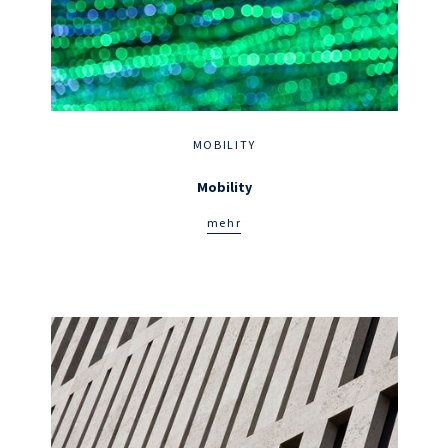
MOBILITY
Mobility
mehr