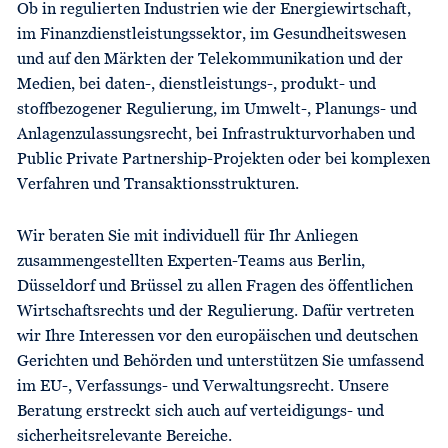
Ob in regulierten Industrien wie der Energie­wirtschaft,
im Finanz­dienstleistungs­sektor, im Gesundheits­wesen
und auf den Märkten der Tele­kommunikation und der
Medien, bei daten-, dienstleistungs-, produkt- und
stoffbezogener Regulierung, im Umwelt-, Planungs- und
Anlagen­zulassungs­recht, bei Infrastruktur­vorhaben und
Public Private Partnership-Projekten oder bei komplexen
Verfahren und Transaktions­strukturen.
Wir beraten Sie mit individuell für Ihr Anliegen
zusammen­gestellten Experten-Teams aus Berlin,
Düsseldorf und Brüssel zu allen Fragen des öffentlichen
Wirtschaft­srechts und der Regulierung. Dafür vertreten
wir Ihre Interessen vor den europäischen und deutschen
Gerichten und Behörden und unterstützen Sie umfassend
im EU-, Verfassungs- und Verwaltungsrecht. Unsere
Beratung erstreckt sich auch auf verteidigungs- und
sicherheits­relevante Bereiche.