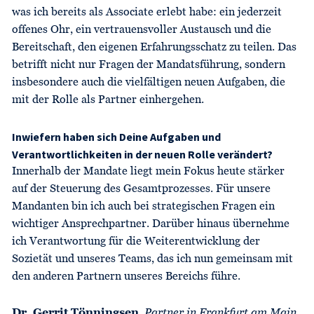
was ich bereits als Associate erlebt habe: ein jederzeit
offenes Ohr, ein vertrauensvoller Austausch und die
Bereitschaft, den eigenen Erfahrungsschatz zu teilen. Das
betrifft nicht nur Fragen der Mandatsführung, sondern
insbesondere auch die vielfältigen neuen Aufgaben, die
mit der Rolle als Partner einhergehen.
Inwiefern haben sich Deine Aufgaben und
Verantwortlichkeiten in der neuen Rolle verändert?
Innerhalb der Mandate liegt mein Fokus heute stärker
auf der Steuerung des Gesamtprozesses. Für unsere
Mandanten bin ich auch bei strategischen Fragen ein
wichtiger Ansprechpartner. Darüber hinaus übernehme
ich Verantwortung für die Weiterentwicklung der
Sozietät und unseres Teams, das ich nun gemeinsam mit
den anderen Partnern unseres Bereichs führe.
Dr. Gerrit Tönningsen
,
Partner in Frankfurt am Main