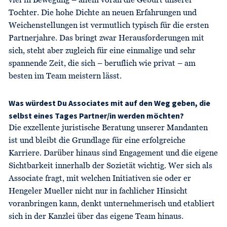
viel in Bewegung – allem voran die Geburt unserer
Tochter. Die hohe Dichte an neuen Erfahrungen und
Weichenstellungen ist vermutlich typisch für die ersten
Partnerjahre. Das bringt zwar Herausforderungen mit
sich, steht aber zugleich für eine einmalige und sehr
spannende Zeit, die sich – beruflich wie privat – am
besten im Team meistern lässt.
Was würdest Du Associates mit auf den Weg geben, die
selbst eines Tages Partner/in werden möchten?
Die exzellente juristische Beratung unserer Mandanten
ist und bleibt die Grundlage für eine erfolgreiche
Karriere. Darüber hinaus sind Engagement und die eigene
Sichtbarkeit innerhalb der Sozietät wichtig. Wer sich als
Associate fragt, mit welchen Initiativen sie oder er
Hengeler Mueller nicht nur in fachlicher Hinsicht
voranbringen kann, denkt unternehmerisch und etabliert
sich in der Kanzlei über das eigene Team hinaus.