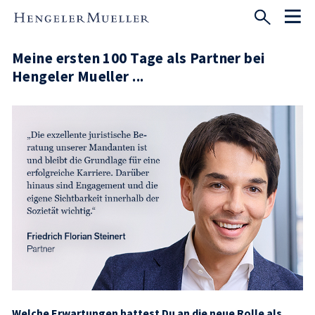
Meine ersten 100 Tage als Partner bei
Hengeler Mueller ...
Welche Erwartungen hattest Du an die neue Rolle als