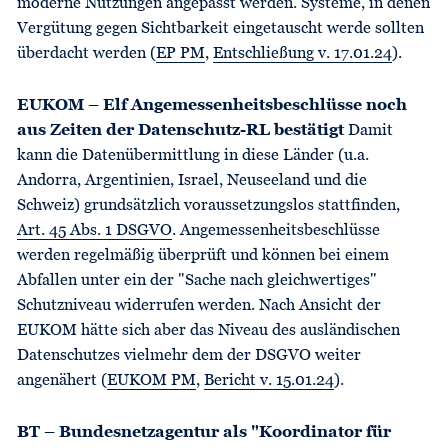
moderne Nutzungen angepasst werden. Systeme, in denen
Vergütung gegen Sichtbarkeit eingetauscht werde sollten
überdacht werden (
EP PM
,
Entschließung v. 17.01.24
).
EUKOM – Elf Angemessenheitsbeschlüsse noch
aus Zeiten der Datenschutz-RL bestätigt
Damit
kann die Datenübermittlung in diese Länder (u.a.
Andorra, Argentinien, Israel, Neuseeland und die
Schweiz) grundsätzlich voraussetzungslos stattfinden,
Art. 45 Abs. 1 DSGVO
. Angemessenheitsbeschlüsse
werden regelmäßig überprüft und können bei einem
Abfallen unter ein der "Sache nach gleichwertiges"
Schutzniveau widerrufen werden. Nach Ansicht der
EUKOM hätte sich aber das Niveau des ausländischen
Datenschutzes vielmehr dem der DSGVO weiter
angenähert (
EUKOM PM
,
Bericht v. 15.01.24
).
BT – Bundesnetzagentur als "Koordinator für