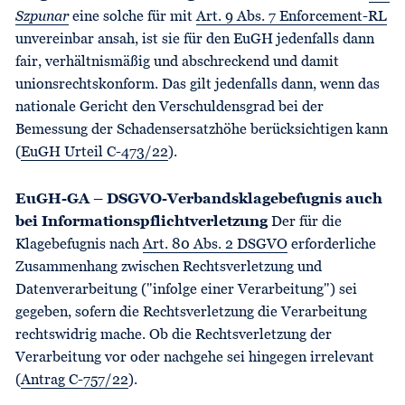
Szpunar
eine solche für mit
Art. 9 Abs. 7 Enforcement-RL
unvereinbar ansah, ist sie für den EuGH jedenfalls dann
fair, verhältnismäßig und abschreckend und damit
unionsrechtskonform. Das gilt jedenfalls dann, wenn das
nationale Gericht den Verschuldensgrad bei der
Bemessung der Schadensersatzhöhe berücksichtigen kann
(
EuGH Urteil C-473/22
).
EuGH-GA – DSGVO-Verbandsklagebefugnis auch
bei Informationspflichtverletzung
Der für die
Klagebefugnis nach
Art. 80 Abs. 2 DSGVO
erforderliche
Zusammenhang zwischen Rechtsverletzung und
Datenverarbeitung ("infolge einer Verarbeitung") sei
gegeben, sofern die Rechtsverletzung die Verarbeitung
rechtswidrig mache. Ob die Rechtsverletzung der
Verarbeitung vor oder nachgehe sei hingegen irrelevant
(
Antrag C-757/22
).