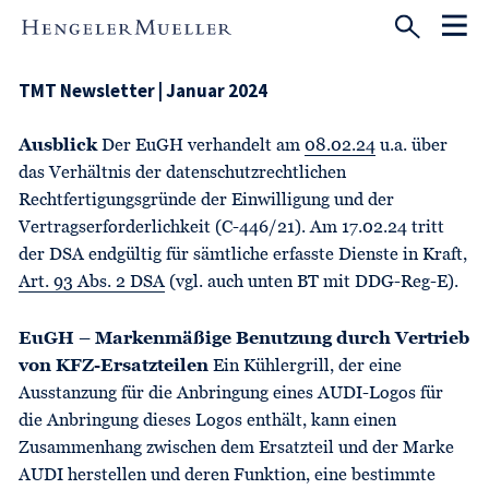
TMT Newsletter | Januar 2024
Ausblick
Der EuGH verhandelt am
08.02.24
u.a. über
das Verhältnis der datenschutzrechtlichen
Rechtfertigungsgründe der Einwilligung und der
Vertragserforderlichkeit (C-446/21). Am 17.02.24 tritt
der DSA endgültig für sämtliche erfasste Dienste in Kraft,
Art. 93 Abs. 2 DSA
(vgl. auch unten BT mit DDG-Reg-E).
EuGH – Markenmäßige Benutzung durch Vertrieb
von KFZ-Ersatzteilen
Ein Kühlergrill, der eine
Ausstanzung für die Anbringung eines AUDI-Logos für
die Anbringung dieses Logos enthält, kann einen
Zusammenhang zwischen dem Ersatzteil und der Marke
AUDI herstellen und deren Funktion, eine bestimmte