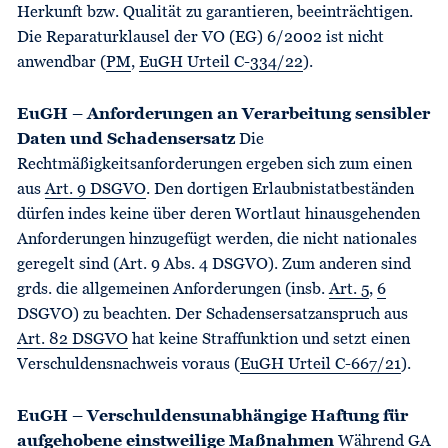
Herkunft bzw. Qualität zu garantieren, beeinträchtigen.
Die Reparaturklausel der VO (EG) 6/2002 ist nicht
anwendbar (
PM
,
EuGH Urteil C-334/22
).
EuGH – Anforderungen an Verarbeitung sensibler
Daten und Schadensersatz
Die
Rechtmäßigkeitsanforderungen ergeben sich zum einen
aus
Art. 9 DSGVO
. Den dortigen Erlaubnistatbeständen
dürfen indes keine über deren Wortlaut hinausgehenden
Anforderungen hinzugefügt werden, die nicht nationales
geregelt sind (Art. 9 Abs. 4 DSGVO). Zum anderen sind
grds. die allgemeinen Anforderungen (insb.
Art. 5
,
6
DSGVO) zu beachten. Der Schadensersatzanspruch aus
Art. 82 DSGVO
hat keine Straffunktion und setzt einen
Verschuldensnachweis voraus (
EuGH Urteil C-667/21
).
EuGH – Verschuldensunabhängige Haftung für
aufgehobene einstweilige Maßnahmen
Während
GA