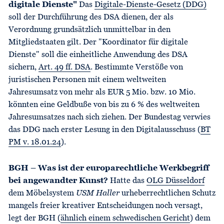
digitale Dienste"
Das
Digitale-Dienste-Gesetz (DDG)
soll der Durchführung des DSA dienen, der als
Verordnung grundsätzlich unmittelbar in den
Mitgliedstaaten gilt. Der "Koordinator für digitale
Dienste" soll die einheitliche Anwendung des DSA
sichern,
Art. 49 ff. DSA
. Bestimmte Verstöße von
juristischen Personen mit einem weltweiten
Jahresumsatz von mehr als EUR 5 Mio. bzw. 10 Mio.
könnten eine Geldbuße von bis zu 6 % des weltweiten
Jahresumsatzes nach sich ziehen. Der Bundestag verwies
das DDG nach erster Lesung in den Digitalausschuss (
BT
PM v. 18.01.24
).
BGH – Was ist der europarechtliche Werkbegriff
bei angewandter Kunst?
Hatte das
OLG Düsseldorf
dem Möbelsystem
USM Haller
urheberrechtlichen Schutz
mangels freier kreativer Entscheidungen noch versagt,
legt der BGH (
ähnlich einem schwedischen Gericht
) dem