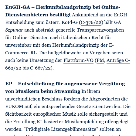
EuGH-GA – Herkunftslandprinzip bei Online-
Diensteanbietern bestätigt
Anknüpfend an die EuGH-
Entscheidung zum österr. KoPl-G (
C-376/22
) hält GA
Szpunar
auch abstrakt-generelle Transparenzvorgaben
für Online-Diensten nach italienischem Recht für
unvereinbar mit dem
Herkunftslandprinzip
der E-
Commerce-RL. Die bußgeldbewehrten Vorgaben seien
auch keine Umsetzung der
Plattform-VO
(
PM
,
Anträge C-
662/22 bis C-667/22
).
EP – Entschließung für angemessene Vergütung
von Musikern beim Streaming
In ihrem
unverbindlichen Beschluss fordern die Abgeordneten die
EUKOM auf, ein entsprechendes Gesetz zu entwerfen: Die
Sichtbarkeit europäischer Musik solle sichergestellt und
die Erstellung KI-basierter Musikempfehlung offengelegt
werden. "Prädigitale Lizenzgebührensätze" sollten an