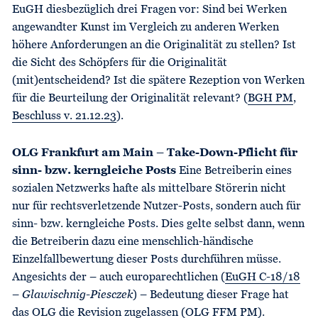
EuGH diesbezüglich drei Fragen vor: Sind bei Werken
angewandter Kunst im Vergleich zu anderen Werken
höhere Anforderungen an die Originalität zu stellen? Ist
die Sicht des Schöpfers für die Originalität
(mit)entscheidend? Ist die spätere Rezeption von Werken
für die Beurteilung der Originalität relevant? (
BGH PM
,
Beschluss v. 21.12.23
).
OLG Frankfurt am Main – Take-Down-Pflicht für
sinn- bzw. kerngleiche Posts
Eine Betreiberin eines
sozialen Netzwerks hafte als mittelbare Störerin nicht
nur für rechtsverletzende Nutzer-Posts, sondern auch für
sinn- bzw. kerngleiche Posts. Dies gelte selbst dann, wenn
die Betreiberin dazu eine menschlich-händische
Einzelfallbewertung dieser Posts durchführen müsse.
Angesichts der – auch europarechtlichen (
EuGH C-18/18
–
Glawischnig-Piesczek
) – Bedeutung dieser Frage hat
das OLG die Revision zugelassen (
OLG FFM PM
).