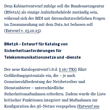
Dem Kabinettentwurf zufolge soll die Bundesnetzagentur
(BNetzA) als einzige Aufsichtsbehörde zuständig sein,
während sich der BfDI mit datenschutzrechtlichen Fragen
im Zusammenhang mit dem Data Act befassen soll
(
Entwurf v. 25.10.25
).
BNetzA – Entwurf für Katalog von
Sicherheitsanforderungen für
Telekommunikationsnetze und -dienste
Der neue Katalogentwurf i.S.d.
§ 167 TKG
führt
Gefährdungspotenziale ein, die – je nach
Gemeinwohlbedeutung der Netzbetreiber und
Dienstanbieter – unterschiedliche
Sicherheitsmaßnahmen erfordern. Zudem wurde die Liste
kritischer Funktionen integriert und Maßnahmen zur
Konfiguration des 5G-Netzes vorgegeben (
Entwurf aus