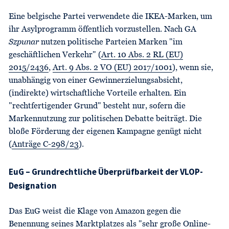
Eine belgische Partei verwendete die IKEA-Marken, um
ihr Asylprogramm öffentlich vorzustellen. Nach GA
Szpunar
nutzen politische Parteien Marken "im
geschäftlichen Verkehr" (
Art. 10 Abs. 2 RL (EU)
2015/2436
,
Art. 9 Abs. 2 VO (EU) 2017/1001
), wenn sie,
unabhängig von einer Gewinnerzielungsabsicht,
(indirekte) wirtschaftliche Vorteile erhalten. Ein
"rechtfertigender Grund" besteht nur, sofern die
Markennutzung zur politischen Debatte beiträgt. Die
bloße Förderung der eigenen Kampagne genügt nicht
(
Anträge C-298/23
).
EuG – Grundrechtliche Überprüfbarkeit der VLOP-
Designation
Das EuG weist die Klage von Amazon gegen die
Benennung seines Marktplatzes als "sehr große Online-