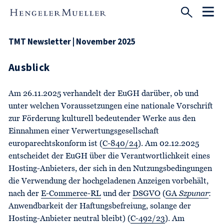
TMT Newsletter | November 2025
Ausblick
Am 26.11.2025 verhandelt der EuGH darüber, ob und
unter welchen Voraussetzungen eine nationale Vorschrift
zur Förderung kulturell bedeutender Werke aus den
Einnahmen einer Verwertungsgesellschaft
europarechtskonform ist (
C-840/24
). Am 02.12.2025
entscheidet der EuGH über die Verantwortlichkeit eines
Hosting-Anbieters, der sich in den Nutzungsbedingungen
die Verwendung der hochgeladenen Anzeigen vorbehält,
nach der
E-Commerce-RL
und der
DSGVO
(
GA
Szpunar
:
Anwendbarkeit der Haftungsbefreiung, solange der
Hosting-Anbieter neutral bleibt) (
C-492/23
). Am