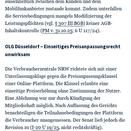
ausschließlich zwischen dem Kunden und dem
Mobilfunkanbieter zustande kommt. Zudem unterfallen
die Servicebedingungen mangels Modifizierung der
Leistungspflichten (vgl.
§ 307 III BGB
) keiner AGB-
Inhaltskontrolle (
PM v. 31.10.25
; 6 U 117/24).
OLG Düsseldorf – Einseitiges Preisanpassungsrecht
unwirksam
Die Verbraucherzentrale NRW richtete sich mit einer
Unterlassungsklage gegen die Preisanpassungsklausel
einer Online-Plattform. Die Klausel erlaubte eine
einseitige Preiserhöhung ohne Zustimmung der Nutzer.
Eine Ablehnung war nur durch Kündigung der
Mitgliedschaft möglich. Nach Auffassung des Gerichts
benachteiligen die Teilnahmebedingungen der Plattform
die Verbraucher unangemessen. Der Senat ließ jedoch die
Revision zu (
I-20 U 19/25
, nicht rechtskräftig).