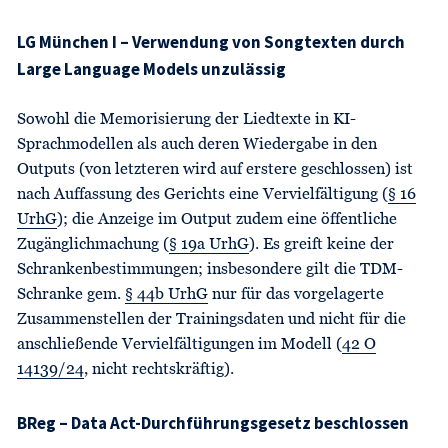
LG München I – Verwendung von Songtexten durch
Large Language Models unzulässig
Sowohl die Memorisierung der Liedtexte in KI-
Sprachmodellen als auch deren Wiedergabe in den
Outputs (von letzteren wird auf erstere geschlossen) ist
nach Auffassung des Gerichts eine Vervielfältigung (
§ 16
UrhG
); die Anzeige im Output zudem eine öffentliche
Zugänglichmachung (
§ 19a UrhG
). Es greift keine der
Schrankenbestimmungen; insbesondere gilt die TDM-
Schranke gem.
§ 44b UrhG
nur für das vorgelagerte
Zusammenstellen der Trainingsdaten und nicht für die
anschließende Vervielfältigungen im Modell (
42 O
14139/24
, nicht rechtskräftig).
BReg – Data Act-Durchführungsgesetz beschlossen