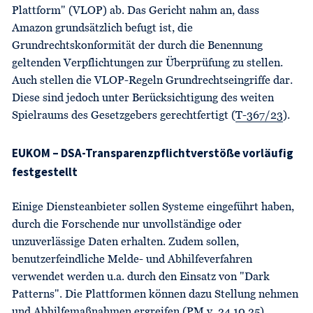
Plattform" (VLOP) ab. Das Gericht nahm an, dass
Amazon grundsätzlich befugt ist, die
Grundrechtskonformität der durch die Benennung
geltenden Verpflichtungen zur Überprüfung zu stellen.
Auch stellen die VLOP-Regeln Grundrechtseingriffe dar.
Diese sind jedoch unter Berücksichtigung des weiten
Spielraums des Gesetzgebers gerechtfertigt (
T-367/23
).
EUKOM – DSA-Transparenzpflichtverstöße vorläufig
festgestellt
Einige Diensteanbieter sollen Systeme eingeführt haben,
durch die Forschende nur unvollständige oder
unzuverlässige Daten erhalten. Zudem sollen,
benutzerfeindliche Melde- und Abhilfeverfahren
verwendet werden u.a. durch den Einsatz von "Dark
Patterns". Die Plattformen können dazu Stellung nehmen
und Abhilfemaßnahmen ergreifen (
PM v. 24.10.25
).