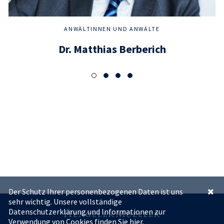
ANWÄLTINNEN UND ANWÄLTE
Dr. Matthias Berberich
Der Schutz Ihrer personenbezogenen Daten ist uns
sehr wichtig. Unsere vollständige
Datenschutzerklärung und Informationen zur
Verwendung von Cookies finden Sie
hier.