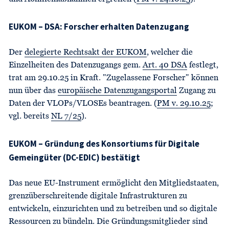
EUKOM – DSA: Forscher erhalten Datenzugang
Der
delegierte Rechtsakt der EUKOM
, welcher die
Einzelheiten des Datenzugangs gem.
Art. 40 DSA
festlegt,
trat am 29.10.25 in Kraft. "Zugelassene Forscher" können
nun über das
europäische Datenzugangsportal
Zugang zu
Daten der VLOPs/VLOSEs beantragen. (
PM v. 29.10.25
;
vgl. bereits
NL 7/25
).
EUKOM – Gründung des Konsortiums für Digitale
Gemeingüter (DC-EDIC) bestätigt
Das neue EU-Instrument ermöglicht den Mitgliedstaaten,
grenzüberschreitende digitale Infrastrukturen zu
entwickeln, einzurichten und zu betreiben und so digitale
Ressourcen zu bündeln. Die Gründungsmitglieder sind