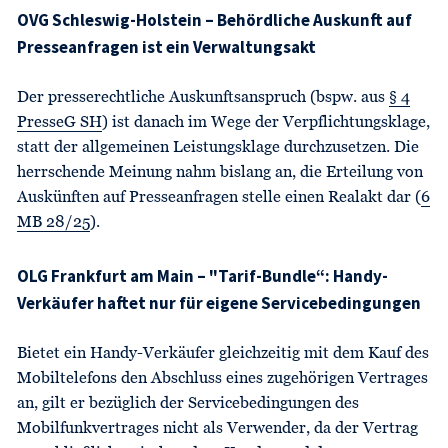
OVG Schleswig-Holstein – Behördliche Auskunft auf
Presseanfragen ist ein Verwaltungsakt
Der presserechtliche Auskunftsanspruch (bspw. aus
§ 4
PresseG SH
) ist danach im Wege der Verpflichtungsklage,
statt der allgemeinen Leistungsklage durchzusetzen. Die
herrschende Meinung nahm bislang an, die Erteilung von
Auskünften auf Presseanfragen stelle einen Realakt dar (
6
MB 28/25
).
OLG Frankfurt am Main – "Tarif-Bundle“: Handy-
Verkäufer haftet nur für eigene Servicebedingungen
Bietet ein Handy-Verkäufer gleichzeitig mit dem Kauf des
Mobiltelefons den Abschluss eines zugehörigen Vertrages
an, gilt er bezüglich der Servicebedingungen des
Mobilfunkvertrages nicht als Verwender, da der Vertrag