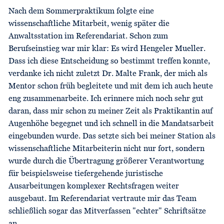
Nach dem Sommerpraktikum folgte eine
wissenschaftliche Mitarbeit, wenig später die
Anwaltsstation im Referendariat. Schon zum
Berufseinstieg war mir klar: Es wird Hengeler Mueller.
Dass ich diese Entscheidung so bestimmt treffen konnte,
verdanke ich nicht zuletzt Dr. Malte Frank, der mich als
Mentor schon früh begleitete und mit dem ich auch heute
eng zusammenarbeite. Ich erinnere mich noch sehr gut
daran, dass mir schon zu meiner Zeit als Praktikantin auf
Augenhöhe begegnet und ich schnell in die Mandatsarbeit
eingebunden wurde. Das setzte sich bei meiner Station als
wissenschaftliche Mitarbeiterin nicht nur fort, sondern
wurde durch die Übertragung größerer Verantwortung
für beispielsweise tiefergehende juristische
Ausarbeitungen komplexer Rechtsfragen weiter
ausgebaut. Im Referendariat vertraute mir das Team
schließlich sogar das Mitverfassen "echter" Schriftsätze
an.