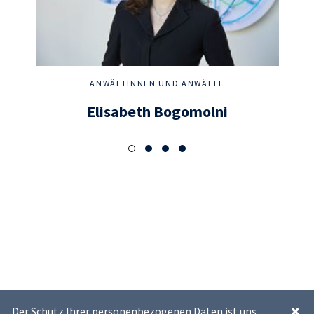
ANWÄLTINNEN UND ANWÄLTE
Elisabeth Bogomolni
Der Schutz Ihrer personenbezogenen Daten ist uns