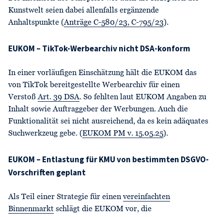
Kunstwelt seien dabei allenfalls ergänzende
Anhaltspunkte (
Anträge C-580/23, C-795/23
).
EUKOM – TikTok-Werbearchiv nicht DSA-konform
In einer vorläufigen Einschätzung hält die EUKOM das
von TikTok bereitgestellte Werbearchiv für einen
Verstoß
Art. 39 DSA
. So fehlten laut EUKOM Angaben zu
Inhalt sowie Auftraggeber der Werbungen. Auch die
Funktionalität sei nicht ausreichend, da es kein adäquates
Suchwerkzeug gebe. (
EUKOM PM v. 15.05.25
).
EUKOM – Entlastung für KMU von bestimmten DSGVO-
Vorschriften geplant
Als Teil einer Strategie für einen
vereinfachten
Binnenmarkt
schlägt die EUKOM vor, die