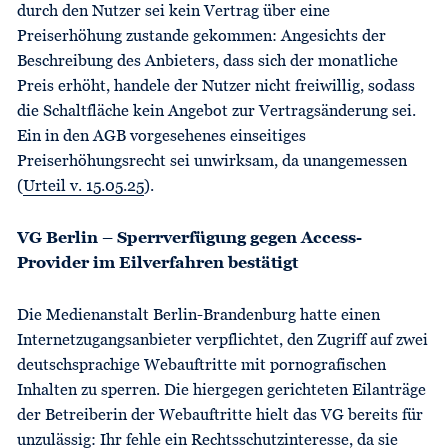
durch den Nutzer sei kein Vertrag über eine
Preiserhöhung zustande gekommen: Angesichts der
Beschreibung des Anbieters, dass sich der monatliche
Preis erhöht, handele der Nutzer nicht freiwillig, sodass
die Schaltfläche kein Angebot zur Vertragsänderung sei.
Ein in den AGB vorgesehenes einseitiges
Preiserhöhungsrecht sei unwirksam, da unangemessen
(
Urteil v. 15.05.25
).
VG Berlin – Sperrverfügung gegen Access-
Provider im Eilverfahren bestätigt
Die Medienanstalt Berlin-Brandenburg hatte einen
Internetzugangsanbieter verpflichtet, den Zugriff auf zwei
deutschsprachige Webauftritte mit pornografischen
Inhalten zu sperren. Die hiergegen gerichteten Eilanträge
der Betreiberin der Webauftritte hielt das VG bereits für
unzulässig: Ihr fehle ein Rechtsschutzinteresse, da sie