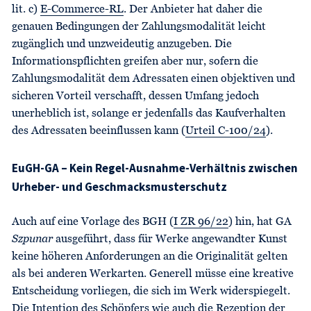
lit. c)
E-Commerce-RL
. Der Anbieter hat daher die
genauen Bedingungen der Zahlungsmodalität leicht
zugänglich und unzweideutig anzugeben. Die
Informationspflichten greifen aber nur, sofern die
Zahlungsmodalität dem Adressaten einen objektiven und
sicheren Vorteil verschafft, dessen Umfang jedoch
unerheblich ist, solange er jedenfalls das Kaufverhalten
des Adressaten beeinflussen kann (
Urteil C-100/24
).
EuGH-GA – Kein Regel-Ausnahme-Verhältnis zwischen
Urheber- und Geschmacksmusterschutz
Auch auf eine Vorlage des BGH (
I ZR 96/22
) hin, hat GA
Szpunar
ausgeführt, dass für Werke angewandter Kunst
keine höheren Anforderungen an die Originalität gelten
als bei anderen Werkarten. Generell müsse eine kreative
Entscheidung vorliegen, die sich im Werk widerspiegelt.
Die Intention des Schöpfers wie auch die Rezeption der