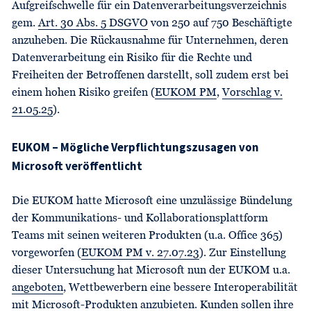
Aufgreifschwelle für ein Datenverarbeitungsverzeichnis
gem.
Art. 30 Abs. 5 DSGVO
von 250 auf 750 Beschäftigte
anzuheben. Die Rückausnahme für Unternehmen, deren
Datenverarbeitung ein Risiko für die Rechte und
Freiheiten der Betroffenen darstellt, soll zudem erst bei
einem hohen Risiko greifen (
EUKOM PM
,
Vorschlag v.
21.05.25
).
EUKOM – Mögliche Verpflichtungszusagen von
Microsoft veröffentlicht
Die EUKOM hatte Microsoft eine unzulässige Bündelung
der Kommunikations- und Kollaborationsplattform
Teams mit seinen weiteren Produkten (u.a. Office 365)
vorgeworfen (
EUKOM PM v. 27.07.23
). Zur Einstellung
dieser Untersuchung hat Microsoft nun der EUKOM u.a.
angeboten
, Wettbewerbern eine bessere Interoperabilität
mit Microsoft-Produkten anzubieten. Kunden sollen ihre