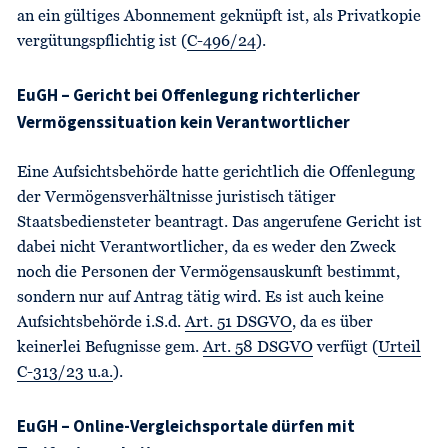
an ein gültiges Abonnement geknüpft ist, als Privatkopie
vergütungspflichtig ist (
C-496/24
).
EuGH – Gericht bei Offenlegung richterlicher
Vermögenssituation kein Verantwortlicher
Eine Aufsichtsbehörde hatte gerichtlich die Offenlegung
der Vermögensverhältnisse juristisch tätiger
Staatsbediensteter beantragt. Das angerufene Gericht ist
dabei nicht Verantwortlicher, da es weder den Zweck
noch die Personen der Vermögensauskunft bestimmt,
sondern nur auf Antrag tätig wird. Es ist auch keine
Aufsichtsbehörde i.S.d.
Art. 51 DSGVO
, da es über
keinerlei Befugnisse gem.
Art. 58 DSGVO
verfügt (
Urteil
C-313/23 u.a.
).
EuGH – Online-Vergleichsportale dürfen mit