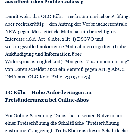
aus öffentlichen Profilen zulässig
Damit weist das OLG Köln – nach summarischer Prüfung,
aber rechtskräftig – den Antrag der Verbraucherzentrale
NRW gegen Meta zurück. Meta hat ein berechtigtes
Interesse i.S.d.
Art. 6 Abs. 1 lit. f) DSGVO
und
wirkungsvolle flankierende Maßnahmen ergriffen (frühe
Ankündigung und Information über
Widerspruchsmöglichkeit). Mangels "Zusammenführung"
von Daten scheidet auch ein Verstoß gegen
Art. 5 Abs. 2
DMA
aus (
OLG Köln PM v. 23.05.2025
).
LG Köln – Hohe Anforderungen an
Preisänderungen bei Online-Abos
Ein Online-Streaming-Dienst hatte seinen Nutzern bei
einer Preiserhöhung die Schaltfläche "Preiserhöhung
zustimmen" angezeigt. Trotz Klickens dieser Schaltfläche