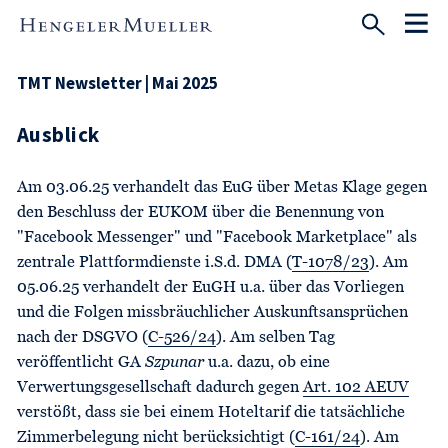
TMT Newsletter | Mai 2025
Ausblick
Am 03.06.25 verhandelt das EuG über Metas Klage gegen
den Beschluss der EUKOM über die Benennung von
"Facebook Messenger" und "Facebook Marketplace" als
zentrale Plattformdienste i.S.d. DMA (
T-1078/23
). Am
05.06.25 verhandelt der EuGH u.a. über das Vorliegen
und die Folgen missbräuchlicher Auskunftsansprüchen
nach der DSGVO (
C-526/24
). Am selben Tag
veröffentlicht GA
Szpunar
u.a. dazu, ob eine
Verwertungsgesellschaft dadurch gegen
Art. 102 AEUV
verstößt, dass sie bei einem Hoteltarif die tatsächliche
Zimmerbelegung nicht berücksichtigt (
C-161/24
). Am