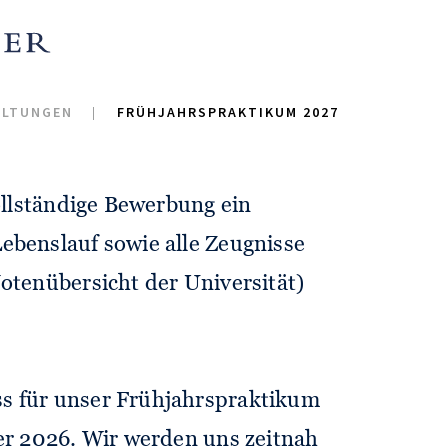
om 1. März bis 31. März 2027 in
ALTUNGEN
FRÜHJAHRSPRAKTIKUM 2027
 am Main und München statt.
vollständige Bewerbung ein
ebenslauf sowie alle Zeugnisse
otenübersicht der Universität)
s für unser Frühjahrspraktikum
ber 2026. Wir werden uns zeitnah