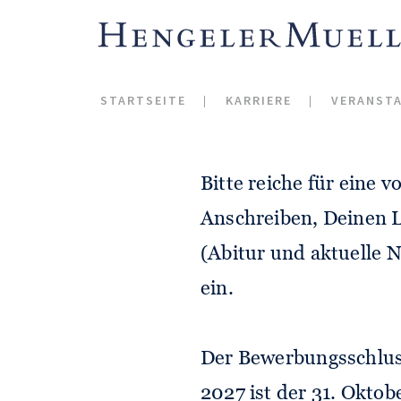
Das Praktikum findet v
STARTSEITE
KARRIERE
VERANST
Düsseldorf, Frankfurt
Bitte reiche für eine 
Anschreiben, Deinen L
(Abitur und aktuelle N
ein.
Der Bewerbungsschlus
2027 ist der 31. Okto