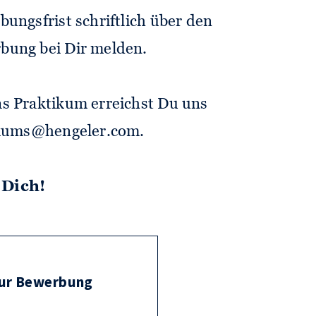
ungsfrist schriftlich über den
bung bei Dir melden.
s Praktikum erreichst Du uns
tikums@hengeler.com.
 Dich!
ur Bewerbung