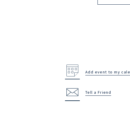
Add event to my cal
Tell a Friend