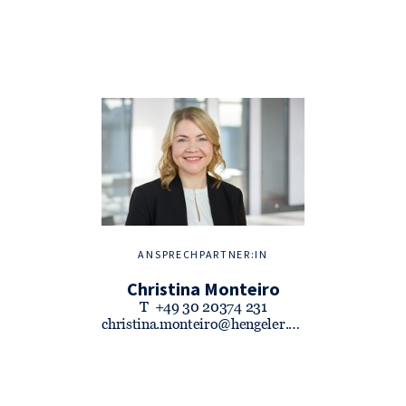
ANSPRECHPARTNER:IN
Christina Monteiro
T
+49 30 20374 231
christina.monteiro@hengeler.com