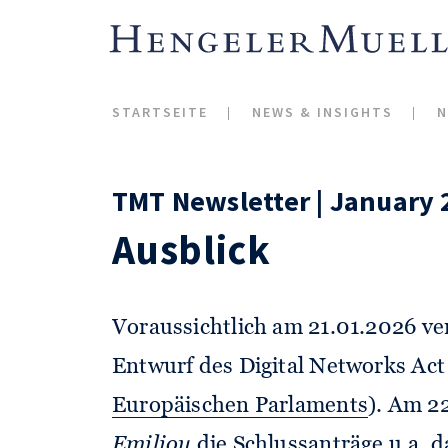
STARTSEITE
NEWS & INSIGHTS
N
TMT Newsletter | January 
Ausblick
Voraussichtlich am 21.01.2026 v
Entwurf des Digital Networks Act
Europäischen Parlaments
). Am 2
Emiliou
die Schlussanträge u.a. d