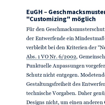
EuGH – Geschmacksmuster
"Customizing" möglich
Für den Geschmacksmusterschutz i
der Entwerfende ein Mindestmaß 
verbleibt bei den Kriterien der "N
Abs. 1 VO Nr. 6/2002
, Gemeinsc
Punktuelle Anpassungen vorgefer
Schutz nicht entgegen. Modetend
Gestaltungsfreiheit des Entwerfen
technische Vorgaben. Daher genü
Designs nicht, um einen anderen