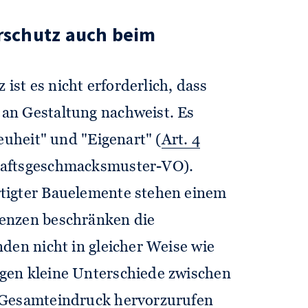
schutz auch beim
st es nicht erforderlich, dass
an Gestaltung nachweist. Es
euheit" und "Eigenart" (
Art. 4
haftsgeschmacksmuster-VO).
tigter Bauelemente stehen einem
enzen beschränken die
den nicht in gleicher Weise wie
gen kleine Unterschiede zwischen
 Gesamteindruck hervorzurufen