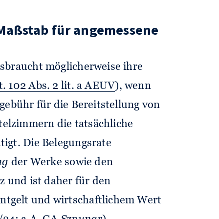
 Maßstab für angemessene
sbraucht möglicherweise ihre
t. 102 Abs. 2 lit. a AEUV
), wenn
gebühr für die Bereitstellung von
elzimmern die tatsächliche
igt. Die Belegungsrate
ng
der Werke sowie den
z und ist daher für den
tgelt und wirtschaftlichem Wert