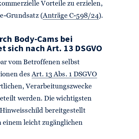
kommerzielle Vorteile zu erzielen,
le-Grundsatz (
Anträge C-598/24
).
rch Body-Cams bei
et sich nach Art. 13 DSGVO
ar vom Betroffenen selbst
tionen des
Art. 13 Abs. 1 DSGVO
rtlichen, Verarbeitungszwecke
eteilt werden. Die wichtigsten
inweisschild bereitgestellt
 einem leicht zugänglichen