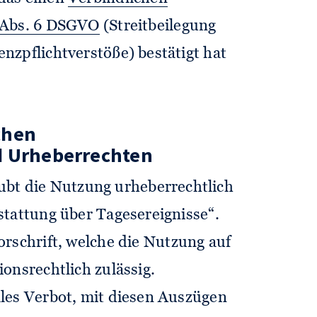
 Abs. 6 DSGVO
(Streitbeilegung
nzpflichtverstöße) bestätigt hat
chen
d Urheberrechten
ubt die Nutzung urheberrechtlich
stattung über Tagesereignisse“.
orschrift, welche die Nutzung auf
onsrechtlich zulässig.
les Verbot, mit diesen Auszügen