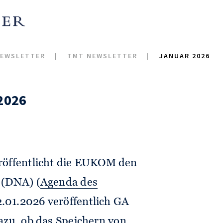
EWSLETTER
TMT NEWSLETTER
JANUAR 2026
2026
eröffentlicht die EUKOM den
 (DNA) (
Agenda des
2.01.2026 veröffentlich GA
azu, ob das Speichern von