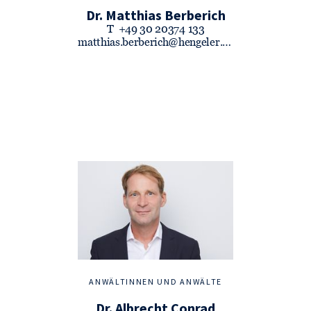
Dr. Matthias Berberich
T
+49 30 20374 133
matthias.berberich@hengeler.com
ANWÄLTINNEN UND ANWÄLTE
Dr. Albrecht Conrad