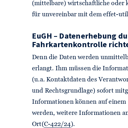
(mittelbare) wirtschaftliche oder 
für unvereinbar mit dem effet-uti
EuGH – Datenerhebung du
Fahrkartenkontrolle richt
Denn die Daten werden unmittelb
erlangt. Ihm müssen die Informa
(u.a. Kontaktdaten des Verantwo
und Rechtsgrundlage) sofort mitg
Informationen können auf einem H
werden, weitere Informationen an
Ort(
C-422/24
).