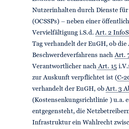
Nutzerinhalten durch Dienste für
(OCSSPs) – neben einer öffentlic
Vervielfältigung i.S.d.
Art. 2 Info
Tag verhandelt der EuGH, ob die 
Beschwerdeverfahrens nach
Art.
Verantwortlicher nach
Art. 15
i.V
zur Auskunft verpflichtet ist (
C-2
verhandelt der EuGH, ob
Art. 3 
(Kostensenkungsrichtlinie ) u.a. 
entgegensteht, die Netzbetreiber
Infrastruktur ein Wahlrecht zwis