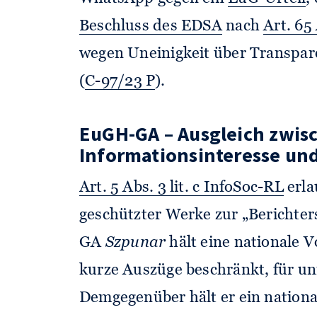
Beschluss des EDSA
nach
Art. 65
wegen Uneinigkeit über Transpare
(
C-97/23 P
).
EuGH-GA – Ausgleich zwis
Informationsinteresse un
Art. 5 Abs. 3 lit. c InfoSoc-RL
erla
geschützter Werke zur „Berichter
GA
Szpunar
hält eine nationale V
kurze Auszüge beschränkt, für uni
Demgegenüber hält er ein nationa