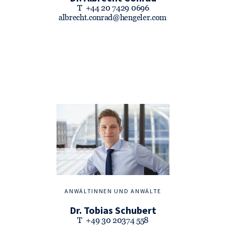
T
+44 20 7429 0696
albrecht.conrad@hengeler.com
ANWÄLTINNEN UND ANWÄLTE
Dr. Tobias Schubert
T
+49 30 20374 558