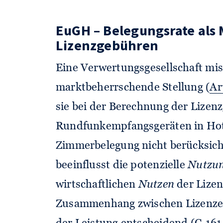
EuGH – Belegungsrate als
Lizenzgebühren
Eine Verwertungsgesellschaft mis
marktbeherrschende Stellung (
Ar
sie bei der Berechnung der Lizenz
Rundfunkempfangsgeräten in Hot
Zimmerbelegung nicht berücksicht
beeinflusst die potenzielle
Nutzu
wirtschaftlichen
Nutzen
der Lizen
Zusammenhang zwischen Lizenzen