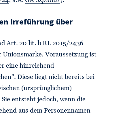
/24
; a.A.
GA
Szpunar
).
en Irreführung über
nd
Art. 20 lit. b RL 2015/2436
er Unionsmarke. Voraussetzung ist
er eine hinreichend
en". Diese liegt nicht bereits bei
zwischen (ursprünglichem)
Sie entsteht jedoch, wenn die
tehend aus dem Personennamen