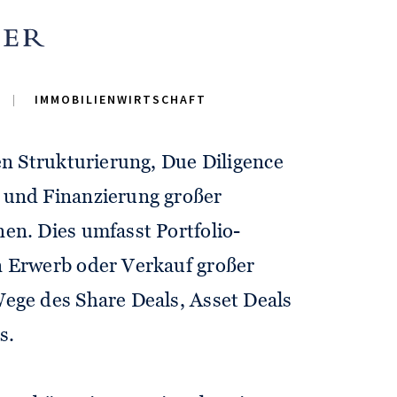
irtschaft
IMMOBILIENWIRTSCHAFT
end bei der steuer­lichen und
hen Strukturierung, Due Diligence
 und Finanzierung großer
en. Dies umfasst Portfolio­
 Erwerb oder Verkauf großer
Wege des Share Deals, Asset Deals
s.