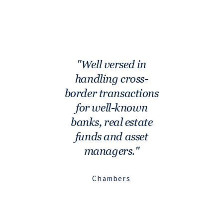
Well versed in
handling cross-
border transactions
for well-known
banks, real estate
funds and asset
managers.
Chambers