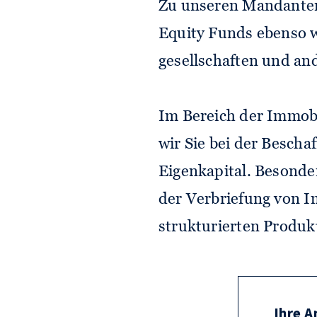
Zu unseren Mandanten 
Equity Funds ebenso 
gesellschaften und and
Im Bereich der Immobi
wir Sie bei der Bescha
Eigen­kapital. Besonde
der Verbriefung von I
strukturierten Produk
Ihre A