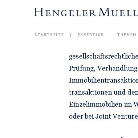
Immobilienw
STARTSEITE
EXPERTISE
THEMEN
Wir beraten Sie umfass
gesellschafts­rechtlic
Prüfung, Verhandlung
Immobilien­transaktion
transaktionen und den
Einzel­immobilien im 
oder bei Joint Venture