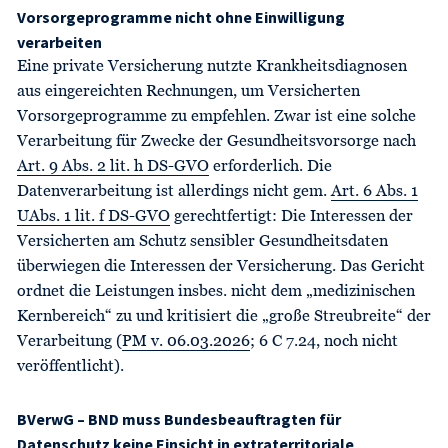
Vorsorgeprogramme nicht ohne Einwilligung
verarbeiten
Eine private Versicherung nutzte Krankheitsdiagnosen
aus eingereichten Rechnungen, um Versicherten
Vorsorgeprogramme zu empfehlen. Zwar ist eine solche
Verarbeitung für Zwecke der Gesundheitsvorsorge nach
Art. 9 Abs. 2 lit. h DS-GVO
erforderlich. Die
Datenverarbeitung ist allerdings nicht gem.
Art. 6 Abs. 1
UAbs. 1 lit. f DS-GVO
gerechtfertigt: Die Interessen der
Versicherten am Schutz sensibler Gesundheitsdaten
überwiegen die Interessen der Versicherung. Das Gericht
ordnet die Leistungen insbes. nicht dem „medizinischen
Kernbereich“ zu und kritisiert die „große Streubreite“ der
Verarbeitung (
PM v. 06.03.2026
; 6 C 7.24, noch nicht
veröffentlicht).
BVerwG – BND muss Bundesbeauftragten für
Datenschutz keine Einsicht in extraterritoriale