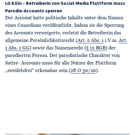
LG Köln – Betreiberin von Social-Media Plattform muss
Parodie-Accounts sperren
Der Account hatte politische Inhalte unter dem Namen
eines Comedians veröffentlicht. Indem sie die Sperrung
des Accounts verweigerte, verletzt die Betreiberin das
allgemeine Persönlichkeitsrecht (
Art. 2 Abs. 1
i.V.m.
Art.
1 Abs. 1 GG
) sowie das Namensrecht (
§ 12 BGB
) der
parodierten Person. Der parodistische Charakter von
Satire- Accounts muss für alle Nutzer der Plattform
„zweifelsfrei“ erkennbar sein (
28 O 30/26
).