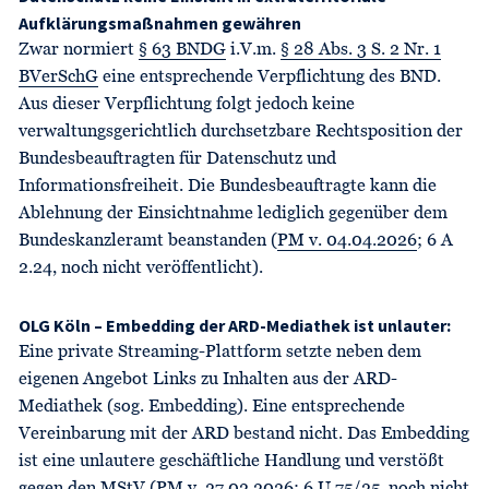
Aufklärungsmaßnahmen gewähren
Zwar normiert
§ 63 BNDG
i.V.m.
§ 28 Abs. 3 S. 2 Nr. 1
BVerSchG
eine entsprechende Verpflichtung des BND.
Aus dieser Verpflichtung folgt jedoch keine
verwaltungsgerichtlich durchsetzbare Rechtsposition der
Bundesbeauftragten für Datenschutz und
Informationsfreiheit. Die Bundesbeauftragte kann die
Ablehnung der Einsichtnahme lediglich gegenüber dem
Bundeskanzleramt beanstanden (
PM v. 04.04.2026
; 6 A
2.24, noch nicht veröffentlicht).
OLG Köln – Embedding der ARD-Mediathek ist unlauter:
Eine private Streaming-Plattform setzte neben dem
eigenen Angebot Links zu Inhalten aus der ARD-
Mediathek (sog. Embedding). Eine entsprechende
Vereinbarung mit der ARD bestand nicht. Das Embedding
ist eine unlautere geschäftliche Handlung und verstößt