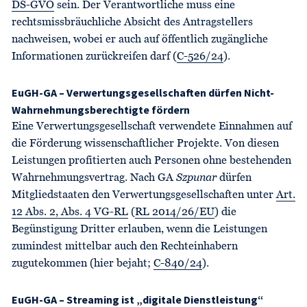
DS-GVO
sein. Der Verantwortliche muss eine
rechtsmissbräuchliche Absicht des Antragstellers
nachweisen, wobei er auch auf öffentlich zugängliche
Informationen zurückreifen darf (
C-526/24
).
EuGH-GA – Verwertungsgesellschaften dürfen Nicht-
Wahrnehmungsberechtigte fördern
Eine Verwertungsgesellschaft verwendete Einnahmen auf
die Förderung wissenschaftlicher Projekte. Von diesen
Leistungen profitierten auch Personen ohne bestehenden
Wahrnehmungsvertrag. Nach GA
Szpunar
dürfen
Mitgliedstaaten den Verwertungsgesellschaften unter
Art.
12 Abs. 2, Abs. 4 VG-RL
(
RL 2014/26/EU
) die
Begünstigung Dritter erlauben, wenn die Leistungen
zumindest mittelbar auch den Rechteinhabern
zugutekommen (hier bejaht;
C-840/24
).
EuGH-GA – Streaming ist „digitale Dienstleistung“