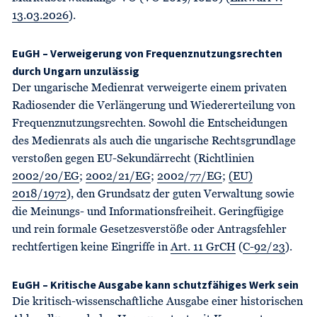
13.03.2026
).
EuGH – Verweigerung von Frequenznutzungsrechten
durch Ungarn unzulässig
Der ungarische Medienrat verweigerte einem privaten
Radiosender die Verlängerung und Wiedererteilung von
Frequenznutzungsrechten. Sowohl die Entscheidungen
des Medienrats als auch die ungarische Rechtsgrundlage
verstoßen gegen EU-Sekundärrecht (Richtlinien
2002/20/EG
;
2002/21/EG
;
2002/77/EG
;
(EU)
2018/1972
), den Grundsatz der guten Verwaltung sowie
die Meinungs- und Informationsfreiheit. Geringfügige
und rein formale Gesetzesverstöße oder Antragsfehler
rechtfertigen keine Eingriffe in
Art. 11 GrCH
(
C-92/23
).
EuGH – Kritische Ausgabe kann schutzfähiges Werk sein
Die kritisch-wissenschaftliche Ausgabe einer historischen