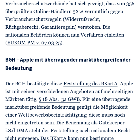
Verbraucherschutzverbände hat sich gezeigt, dass von 356
überprüften Online-Händlern 52 % vermutlich gegen
Verbraucherschutzregeln (Widerrufsrecht,
Rückgaberecht, Garantieregeln) verstoßen. Die
nationalen Behörden können nun Verfahren einleiten
(
EUKOM PM v. 07.03.25
).
BGH – Apple mit
überragender marktübergreifender
Bedeutung
Der BGH bestätigte diese
Feststellung des BKartA
. Apple
ist mit seinen verschiedenen Angeboten auf mehrseitigen
Märkten tätig,
§ 18 Abs. 3a GWB
. Für eine überragende
marktübergreifende Bedeutung genügt die Möglichkeit
einer Wettbewerbsbeeinträchtigung; diese muss noch
nicht eingetreten sein. Die Benennung als Gatekeeper
i.S.d DMA steht der Feststellung nach nationalem Recht
nicht entgegen. Das BKartA kann nun bestimmte