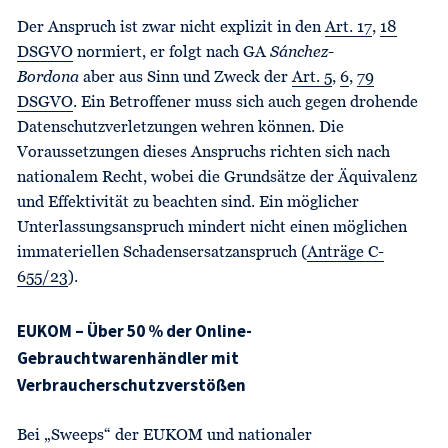
Der Anspruch ist zwar nicht explizit in den
Art. 17
,
18
DSGVO
normiert, er folgt nach GA
Sánchez-
Bordona
aber aus Sinn und Zweck der
Art. 5
,
6
,
79
DSGVO
. Ein Betroffener muss sich auch gegen drohende
Datenschutzverletzungen wehren können. Die
Voraussetzungen dieses Anspruchs richten sich nach
nationalem Recht, wobei die Grundsätze der Äquivalenz
und Effektivität zu beachten sind. Ein möglicher
Unterlassungsanspruch mindert nicht einen möglichen
immateriellen Schadensersatzanspruch (
Anträge C-
655/23
).
EUKOM – Über 50 % der Online-
Gebrauchtwarenhändler mit
Verbraucherschutzverstößen
Bei „Sweeps“ der EUKOM und nationaler