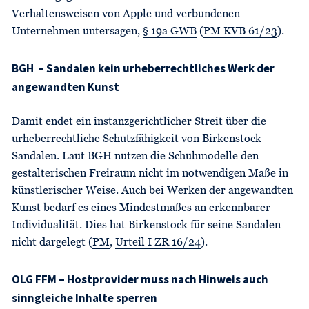
Verhaltensweisen von Apple und verbundenen
Unternehmen untersagen,
§ 19a GWB
(
PM KVB 61/23
).
BGH – Sandalen kein urheberrechtliches Werk der
angewandten Kunst
Damit endet ein instanzgerichtlicher Streit über die
urheberrechtliche Schutzfähigkeit von Birkenstock-
Sandalen. Laut BGH nutzen die Schuhmodelle den
gestalterischen Freiraum nicht im notwendigen Maße in
künstlerischer Weise. Auch bei Werken der angewandten
Kunst bedarf es eines Mindestmaßes an erkennbarer
Individualität. Dies hat Birkenstock für seine Sandalen
nicht dargelegt (
PM
,
Urteil I ZR 16/24
).
OLG FFM – Hostprovider muss nach Hinweis auch
sinngleiche Inhalte sperren