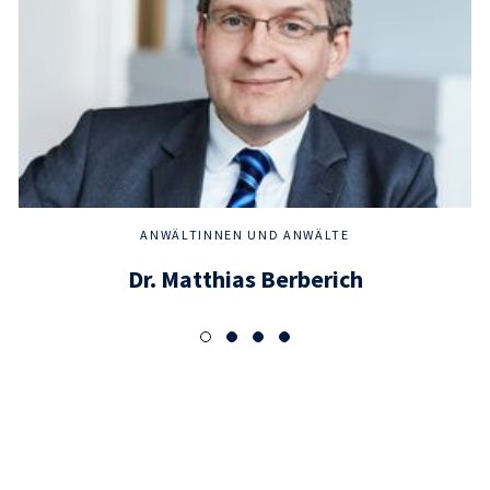
ANWÄLTINNEN UND ANWÄLTE
Dr. Matthias Berberich