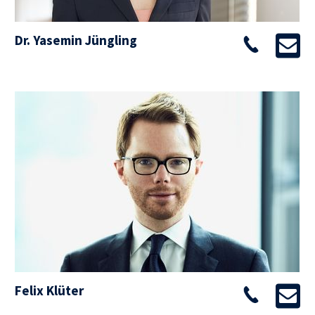
Dr. Yasemin Jüngling
Felix Klüter