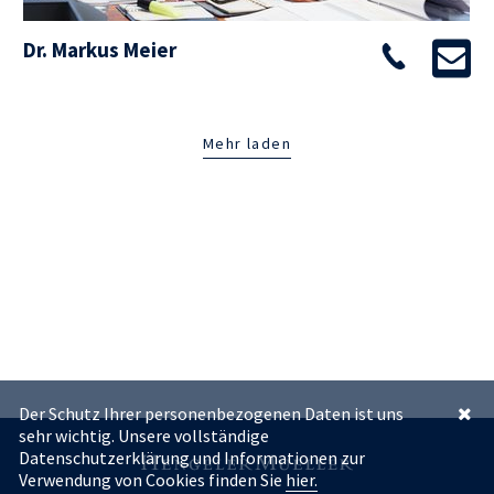
Dr. Markus Meier
Der Schutz Ihrer personenbezogenen Daten ist uns
sehr wichtig. Unsere vollständige
Datenschutzerklärung und Informationen zur
Verwendung von Cookies finden Sie
hier.