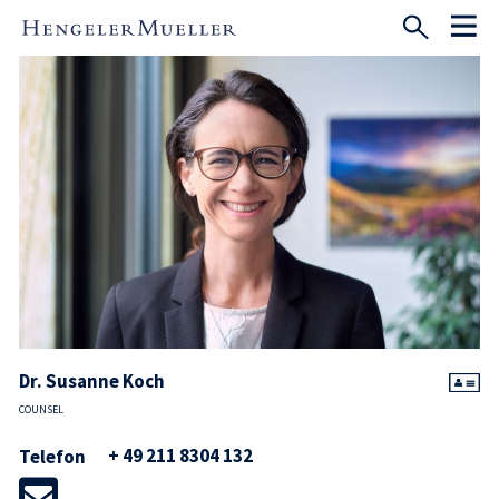
Dr. Susanne Koch
COUNSEL
+ 49 211 8304 132
Telefon