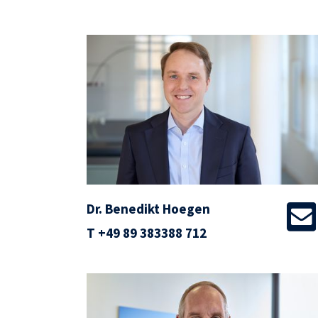
Dr. Benedikt Hoegen
T
+49 89 383388 712