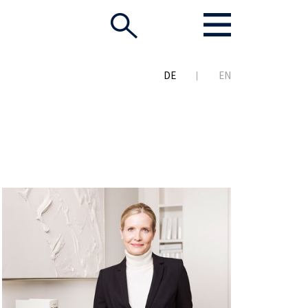
DE
EN