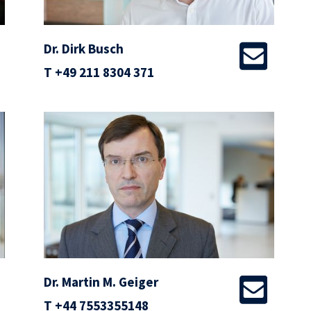
Dr. Dirk Busch
T
+49 211 8304 371
Dr. Martin M. Geiger
T
+44 7553355148