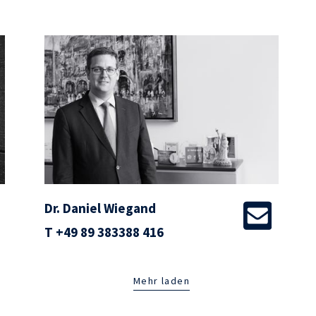
Dr. Daniel Wiegand
T
+49 89 383388 416