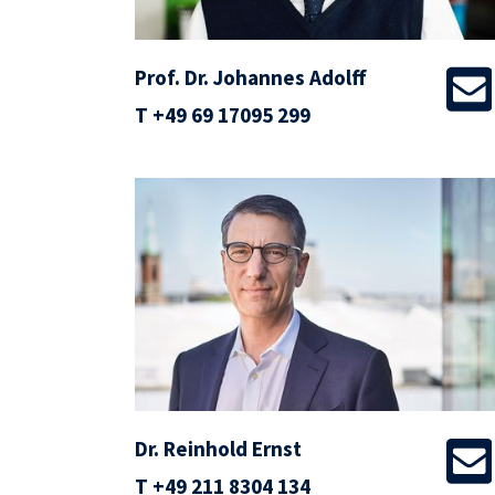
Prof. Dr. Johannes Adolff
T
+49 69 17095 299
Dr. Reinhold Ernst
T
+49 211 8304 134