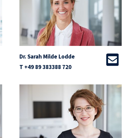
Dr. Sarah Milde Lodde
T
+49 89 383388 720