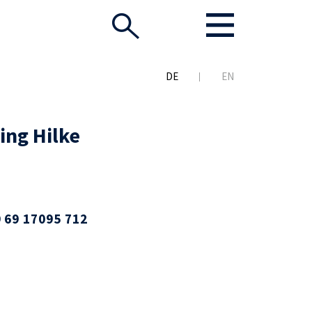
DE
EN
ing Hilke
 69 17095 712