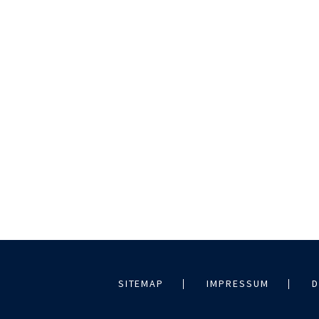
SITEMAP
IMPRESSUM
D