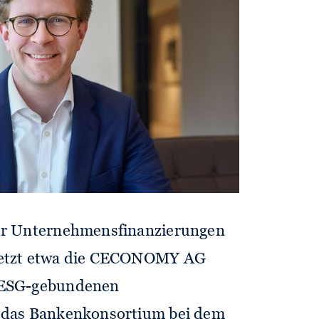
ter Unternehmensfinanzierungen
letzt etwa die CECONOMY AG
 ESG-gebundenen
d das Bankenkonsortium bei dem