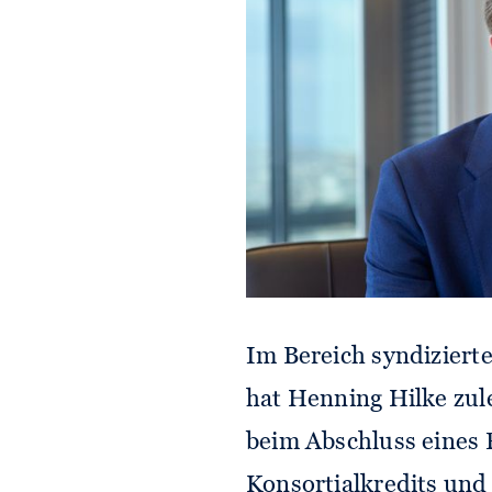
Im Bereich syndizier
hat Henning Hilke zu
beim Abschluss eines
Konsortialkredits un