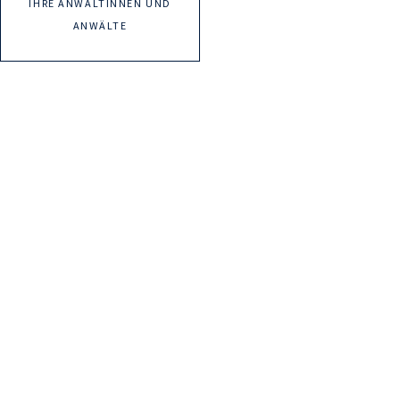
IHRE ANWÄLTINNEN UND
ANWÄLTE