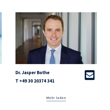
Dr. Jasper Bothe
T
+49 30 20374 341