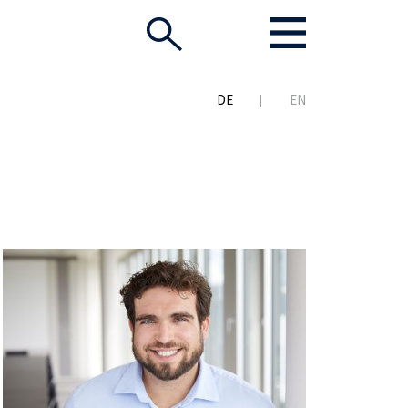
DE
EN