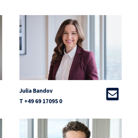
Julia Bandov
T
+49 69 17095 0