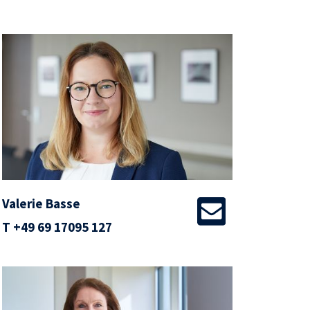
Valerie Basse
T
+49 69 17095 127