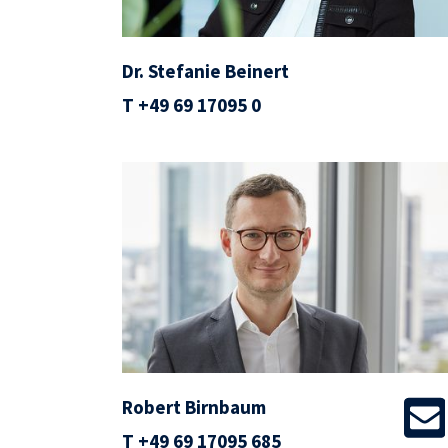
Dr. Stefanie Beinert
T
+49 69 17095 0
Robert Birnbaum
T
+49 69 17095 685