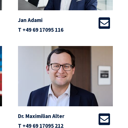
Jan Adami
T
+49 69 17095 116
Dr. Maximilian Alter
T
+49 69 17095 212