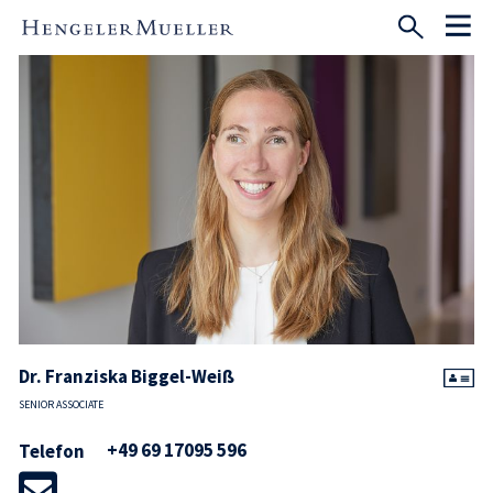
Dr. Franziska Biggel-Weiß
SENIOR ASSOCIATE
+49 69 17095 596
Telefon