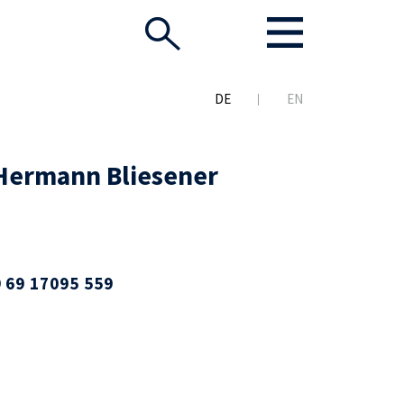
DE
EN
 Hermann Bliesener
 69 17095 559