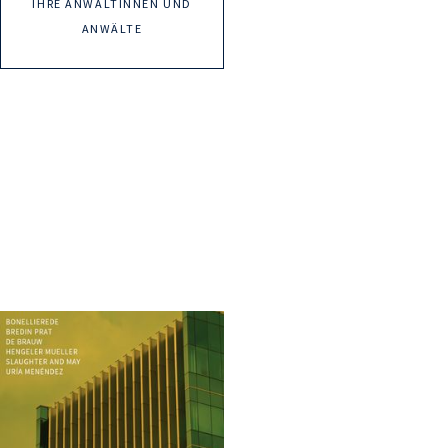
IHRE ANWÄLTINNEN UND
ANWÄLTE