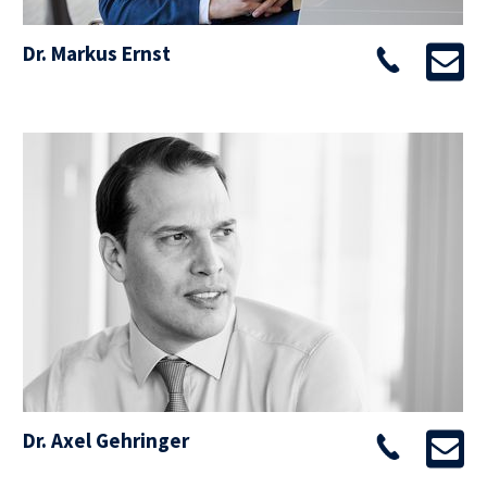
Dr. Markus Ernst
Dr. Axel Gehringer