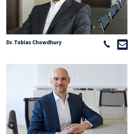
Dr. Tobias Chowdhury