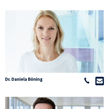
Dr. Daniela Böning