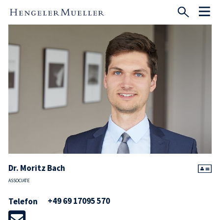
Dr. Moritz Bach
ASSOCIATE
+49 69 17095 570
Telefon