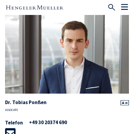
Dr. Tobias Ponßen
ASSOCIATE
+49 30 20374 690
Telefon