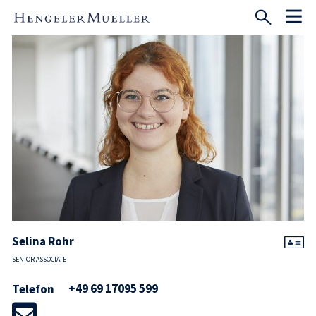
Selina Rohr
SENIOR ASSOCIATE
+49 69 17095 599
Telefon