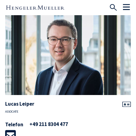
Lucas Leiper
ASSOCIATE
+49 211 8304 477
Telefon