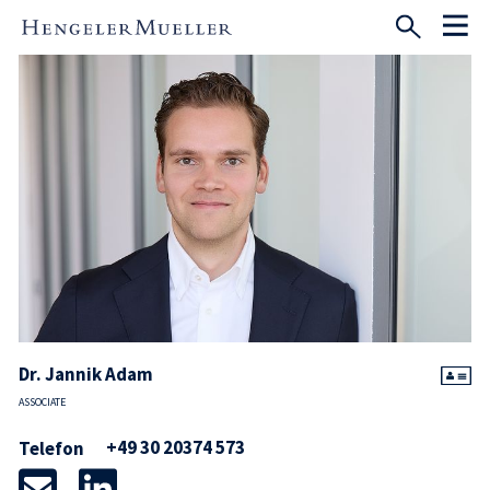
Dr. Jannik Adam
ASSOCIATE
+49 30 20374 573
Telefon