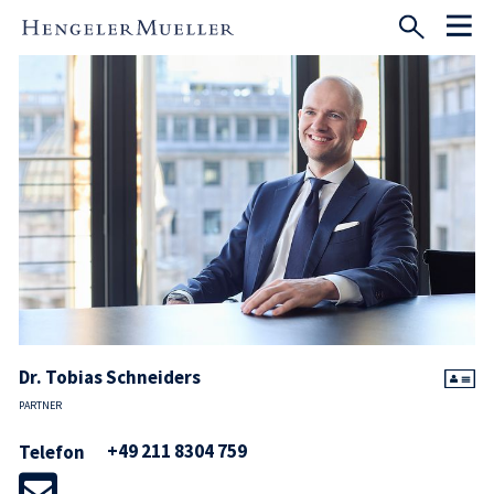
Dr. Tobias Schneiders
PARTNER
+49 211 8304 759
Telefon