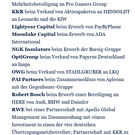
Mehrheitsbeteiligung an Pro Gamers Group
KKR
beim Verkauf von Aktienpaketen an HENSOLDT
an Leonardo und die KfW
Lightyear Capital
beim Erwerb von PayByPhone
Moonlake Capital
beim Erwerb von ADA
International
NGK Insulators
beim Erwerb der Borsig-Gruppe
OptiGroup
beim Verkauf von Papyrus Deutschland
an Inapa
OWG
beim Verkauf von STAHLGRUBER an LKQ
PAI Partners
beim Zusammenschluss von Apleona
mit der Gegenbauer-Gruppe
Robert Bosch
beim Erwerb einer Beteiligung an
HERE von Audi, BMW und Daimler
RWE
bei einer Partnerschaft mit Apollo Global
Management im Zusammenhang mit einem
Investment in einen der vier deutschen
Übertragungsnetzbetreiber; Partnerschaft mit KKR zu