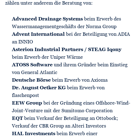
zählen unter anderem die Beratung von:
Advanced Drainage Systems
beim Erwerb des
Wassermanagementgeschäfts der Norma Group
Advent International
bei der Beteiligung von ADIA
an INNIO
Asterion Industrial Partners / STEAG Iqony
beim Erwerb der Uniper Wärme
ATOSS Software
und ihrem Gründer beim Einstieg
von General Atlantic
Deutsche Börse
beim Erwerb von Axioma
Dr. August Oetker KG
beim Erwerb von
flaschenpost
EEW Group
bei der Gründung eines Offshore-Wind-
Joint-Venture mit der Sumitomo Corporation
EQT
beim Verkauf der Beteiligung an Ottobock;
Verkauf der CBR Group an Alteri Investors
HAL Investments
beim Erwerb einer