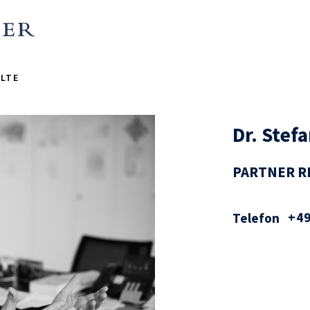
LTE
Dr. Stef
PARTNER R
+49
Telefon