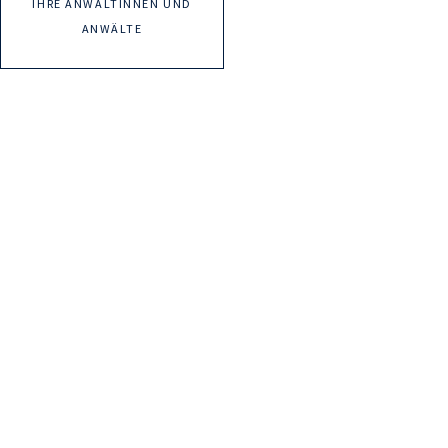
IHRE ANWÄLTINNEN UND
ANWÄLTE