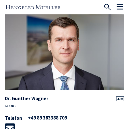
Dr. Gunther Wagner
PARTNER
+49 89 383388 709
Telefon