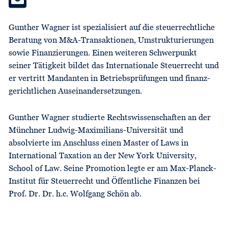
Gunther Wagner ist spezialisiert auf die steuer­rechtliche
Beratung von M&A-Trans­aktionen, Umstrukturierungen
sowie Finanzierungen. Einen weiteren Schwerpunkt
seiner Tätigkeit bildet das Internationale Steuer­recht und
er vertritt Man­dan­ten in Betriebs­prüfungen und finanz­
gericht­lichen Ausein­ander­setzungen.
Gunther Wagner studierte Rechts­wissen­schaften an der
Münchner Ludwig-Maximilians-Universität und
absolvierte im Anschluss einen Master of Laws in
International Taxation an der New York University,
School of Law. Seine Promotion legte er am Max-Planck-
Institut für Steuer­recht und Öffentliche Finanzen bei
Prof. Dr. Dr. h.c. Wolfgang Schön ab.