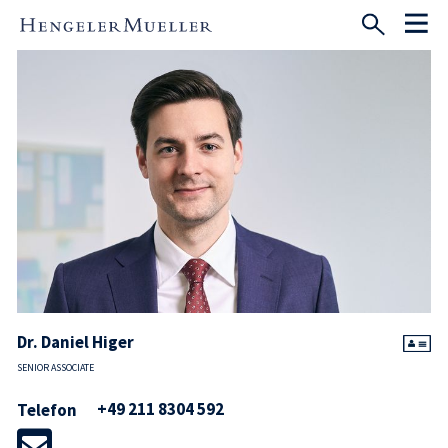
Dr. Daniel Higer
SENIOR ASSOCIATE
+49 211 8304 592
Telefon