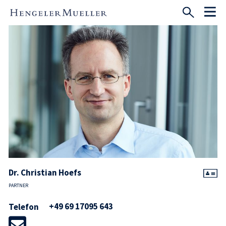
Dr. Christian Hoefs
PARTNER
+49 69 17095 643
Telefon