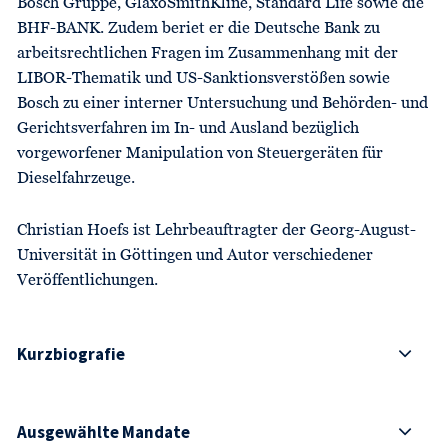
Bosch Gruppe, GlaxoSmithKline, Standard Life sowie die
BHF-BANK. Zudem beriet er die Deutsche Bank zu
arbeitsrecht­lichen Fragen im Zusammenhang mit der
LIBOR-Thematik und US-Sanktionsverstößen sowie
Bosch zu einer interner Untersuchung und Behörden- und
Gerichtsverfahren im In- und Ausland bezüglich
vorgeworfener Manipulation von Steuergeräten für
Dieselfahrzeuge.
Christian Hoefs ist Lehrbeauftragter der Georg-August-
Uni­versität in Göttingen und Autor verschiedener
Veröffent­lichungen.
Kurzbiografie
Ausgewählte Mandate