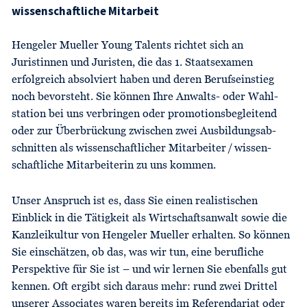
wissenschaftliche Mitarbeit
Hengeler Mueller Young Talents richtet sich an
Juristinnen und Juristen, die das 1. Staats­examen
erfolgreich absolviert haben und deren Berufs­einstieg
noch bevorsteht. Sie können Ihre Anwalts- oder Wahl­
station bei uns verbringen oder promo­tions­­­begleitend
oder zur Über­brückung zwischen zwei Ausbildungs­­ab­
schnitten als wissenschaftlicher Mitar­beiter / wissen­
schaftliche Mitarbeiterin zu uns kommen.
Unser Anspruch ist es, dass Sie einen realistischen
Einblick in die Tätig­keit als Wirtschafts­anwalt sowie die
Kanzleikultur von Hengeler Mueller erhalten. So können
Sie einschätzen, ob das, was wir tun, eine berufliche
Perspektive für Sie ist – und wir lernen Sie ebenfalls gut
kennen. Oft ergibt sich daraus mehr: rund zwei Drittel
unserer Associates waren bereits im Referendariat oder