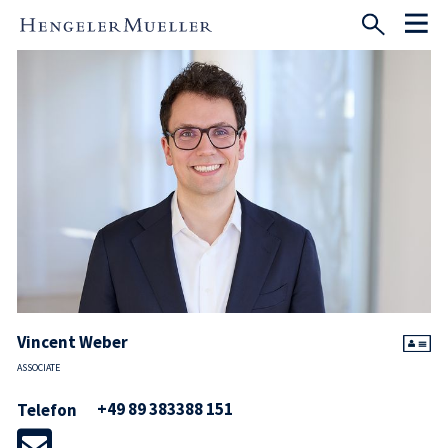
Vincent Weber
ASSOCIATE
+49 89 383388 151
Telefon