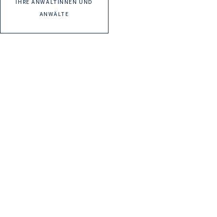
IHRE ANWÄLTINNEN UND
ANWÄLTE