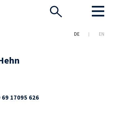
DE
EN
 Hehn
 69 17095 626