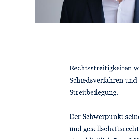
Vincent Hehn vertrit
Rechtsstreitigkeiten v
Schiedsverfahren und 
Streitbeilegung.
Der Schwerpunkt seiner
und gesellschaftsrecht