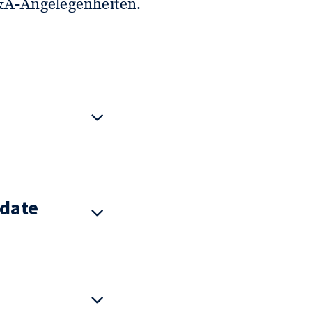
&A-Angelegenheiten.
date