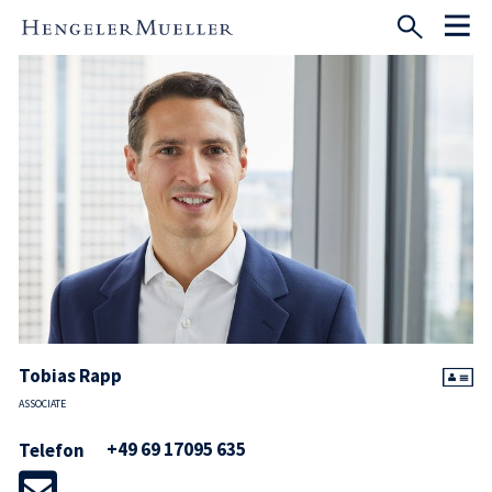
Tobias Rapp
ASSOCIATE
+49 69 17095 635
Telefon