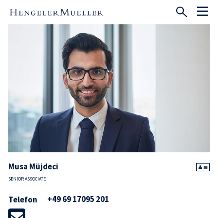
Musa Müjdeci
SENIOR ASSOCIATE
+49 69 17095 201
Telefon