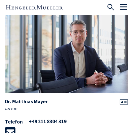
Dr. Matthias Mayer
ASSOCIATE
+49 211 8304 319
Telefon