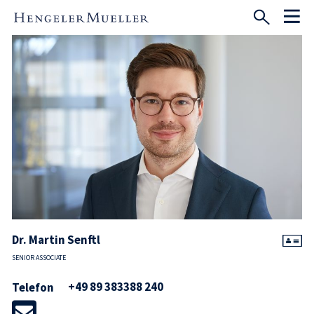
Dr. Martin Senftl
SENIOR ASSOCIATE
+49 89 383388 240
Telefon