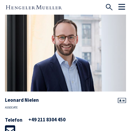
Leonard Nielen
ASSOCIATE
+49 211 8304 450
Telefon