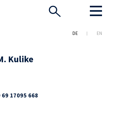
DE
EN
M. Kulike
 69 17095 668