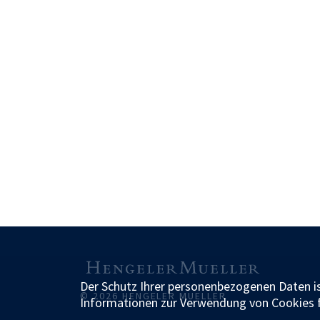
Der Schutz Ihrer personenbezogenen Daten is
© 2026 HENGELER MUELLER
Informationen zur Verwendung von Cookies 