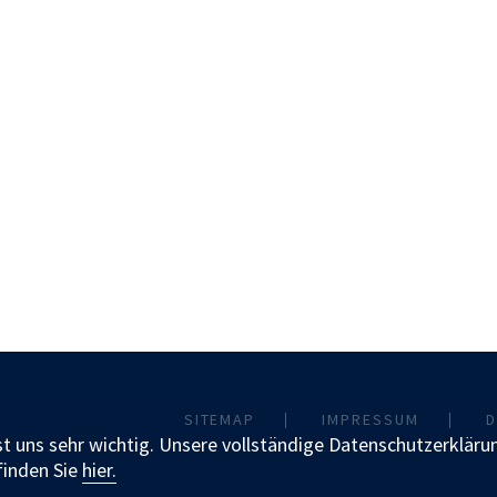
SITEMAP
IMPRESSUM
D
t uns sehr wichtig. Unsere vollständige Datenschutzerkläru
finden Sie
hier.