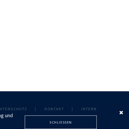
ATENSCHUTZ
KONTAKT
INTERN
ng und
SCHLIESSEN