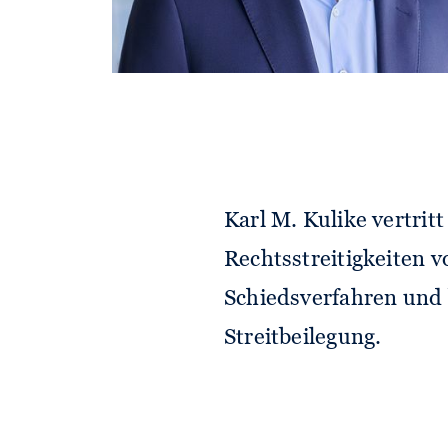
Karl M. Kulike vertri
Rechtsstreitigkeiten v
Schiedsverfahren und 
Streitbeilegung.