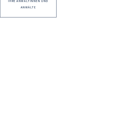
IHRE ANWÄLTINNEN UND
ANWÄLTE