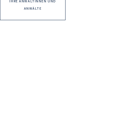
IHRE ANWÄLTINNEN UND
ANWÄLTE