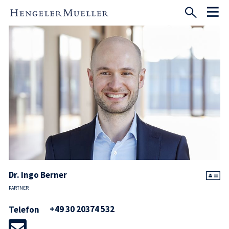
Dr. Ingo Berner
PARTNER
+49 30 20374 532
Telefon