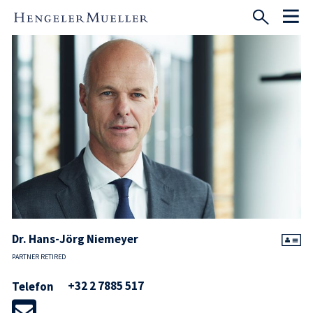
Dr. Hans-Jörg Niemeyer
PARTNER RETIRED
+32 2 7885 517
Telefon