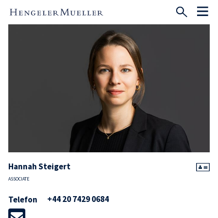
Hannah Steigert
ASSOCIATE
+44 20 7429 0684
Telefon