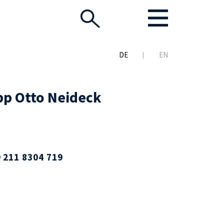
DE
EN
ipp Otto Neideck
 211 8304 719