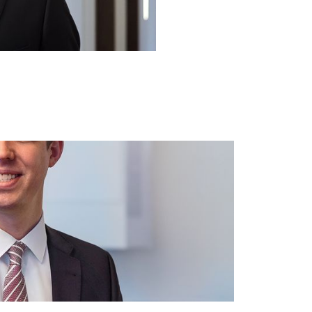
schadens­ersatzklagen.