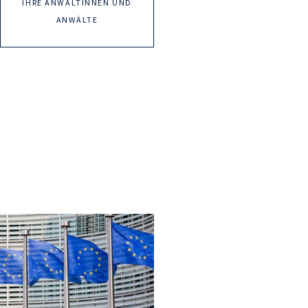
IHRE ANWÄLTINNEN UND
ANWÄLTE