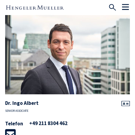
Dr. Ingo Albert
SENIOR ASSOCIATE
+49 211 8304 462
Telefon