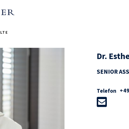
LTE
Dr. Esth
SENIOR AS
+49
Telefon