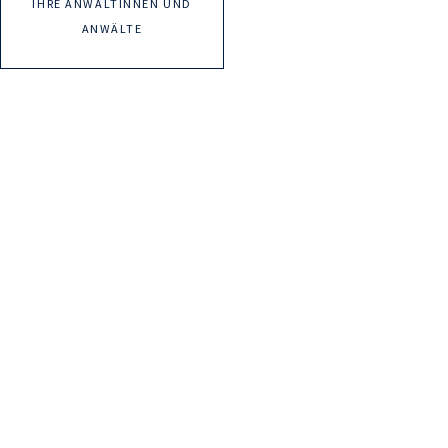
IHRE ANWÄLTINNEN UND
ANWÄLTE