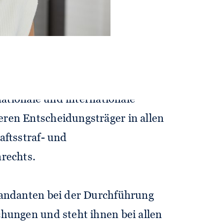
ialisiert auf
, interne Untersuchungen und
 nationale und internationale
ren Entscheidungsträger in allen
aftsstraf- und
rechts.
Mandanten bei der Durchführung
hungen und steht ihnen bei allen