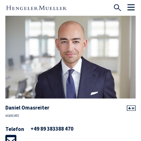
Daniel Omasreiter
ASSOCIATE
+49 89 383388 470
Telefon