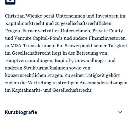
Christian Wienke berät Unternehmen und Investoren im
Kapitalmarktrecht und zu gesellschaftsrechtlichen
Fragen. Ferner vertritt er Unternehmen, Private Equity-
und Venture Capital-Fonds und andere Finanzinvestoren
in M&A-Trans­aktionen. Ein Schwerpunkt seiner Tätigkeit
im Gesellschafts­recht liegt in der Betreuung von
Hauptversammlungen, Kapital-, Umwandlungs- und
anderen Strukturmaßnahmen sowie von
konzernrechtlichen Fragen. Zu seiner Tätigkeit gehört
zudem die Vertretung in streitigen Auseinander­setzun­gen
im Kapitalmarkt- und Gesellschaftsrecht.
Kurzbiografie