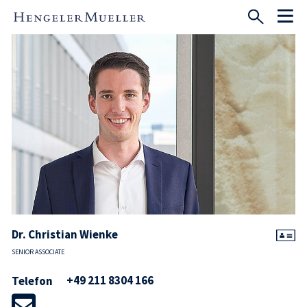
Dr. Christian Wienke
SENIOR ASSOCIATE
+49 211 8304 166
Telefon